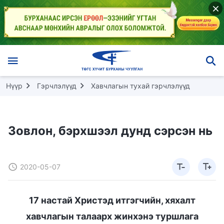
Нүүр
Гэрчлэлүүд
Хавчлагын тухай гэрчлэлүүд
Зовлон, бэрхшээл дунд сэрсэн нь
2020-05-07
17 настай Христэд итгэгчийн, хяхалт
хавчлагын талаарх жинхэнэ туршлага