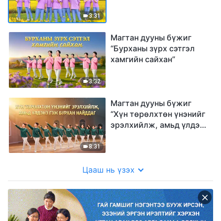
3:31
Магтан дууны бүжиг
“Бурханы зүрх сэтгэл
хамгийн сайхан”
3:32
Магтан дууны бүжиг
“Хүн төрөлхтөн үнэнийг
эрэлхийлж, амьд үлдэнэ
гэж Бурхан найддаг”
8:31
Цааш нь үзэх