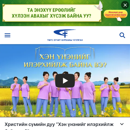
Христийн сүмийн дуу “Хэн үнэнийг илэрхийлж