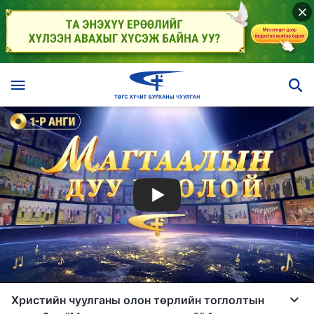
Христийн чуулганы олон төрлийн тоглолтын