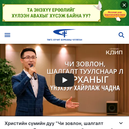
Христийн сүмийн дуу “Чи зовлон, шалгалт