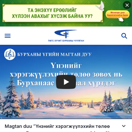
Magtan duu “Үнэнийг хэрэгжүүлэхийн төлөө