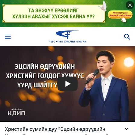
Христийн сүмийн дуу “Эцсийн өдрүүдийн