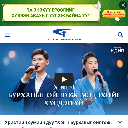
Христийн сүмийн дуу “Хэн ч Бурханыг ойлгож,