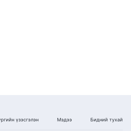
ургийн үзэсгэлэн
Мэдээ
Бидний тухай