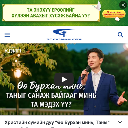
Христийн сүмийн дуу “Өө Бурхан минь, Таныг