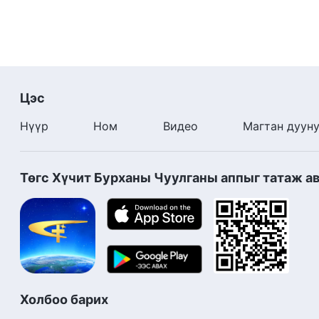
Цэс
Нүүр
Ном
Видео
Магтан дуун
Төгс Хүчит Бурханы Чуулганы аппыг татаж а
Холбоо барих