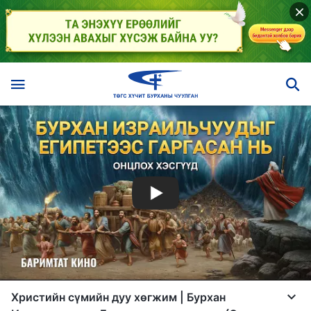
Христийн сүмийн дуу хөгжим | Бурхан