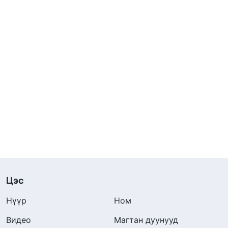
Цэс
Нүүр
Ном
Видео
Магтан дуунууд