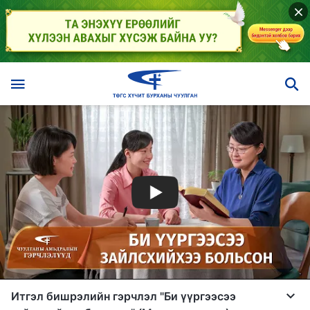
Итгэл бишрэлийн гэрчлэл "Би үүргээсээ