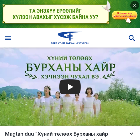
Magtan duu “Хүний төлөөх Бурханы хайр