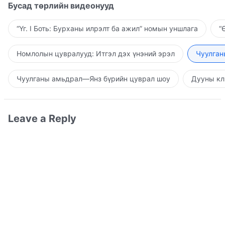
Бусад төрлийн видеонууд
“Үг. I Боть: Бурханы илрэлт ба ажил” номын уншлага
“
Номлолын цувралууд: Итгэл дэх үнэний эрэл
Чуулган
Чуулганы амьдрал—Янз бүрийн цуврал шоу
Дууны кл
Leave a Reply