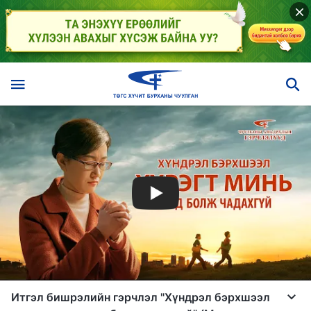
Итгэл бишрэлийн гэрчлэл "Хүндрэл бэрхшээл