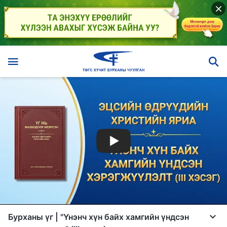
Бурханы үг | "Үнэнч хүн байх хамгийн үндсэн