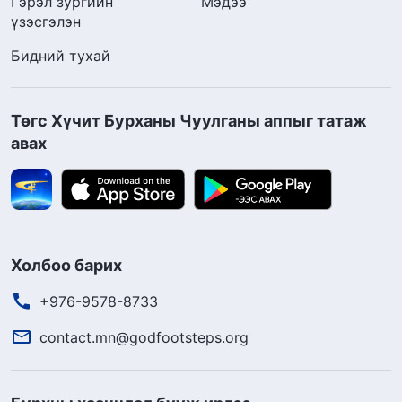
Гэрэл зургийн
Мэдээ
үзэсгэлэн
Бидний тухай
Төгс Хүчит Бурханы Чуулганы аппыг татаж
авах
Холбоо барих
+976-9578-8733
contact.mn@godfootsteps.org