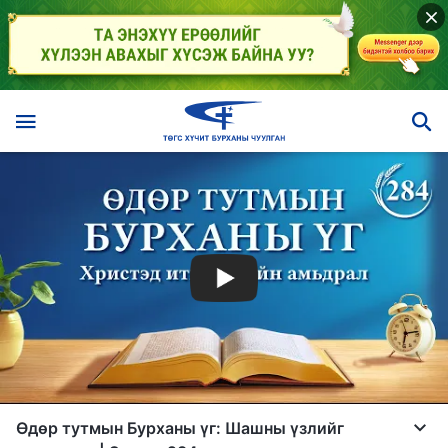
Өдөр тутмын Бурханы үг: Шашны үзлийг