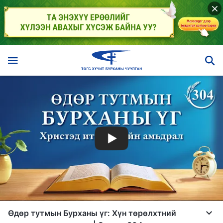
Өдөр тутмын Бурханы үг: Хүн төрөлхтний