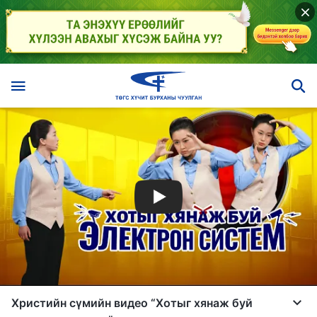
Христийн сүмийн видео “Хотыг хянаж буй