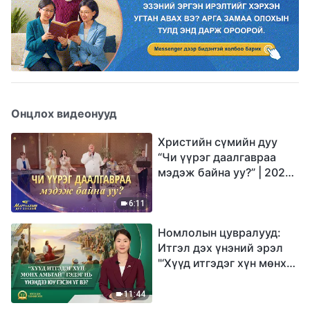
Онцлох видеонууд
Христийн сүмийн дуу
“Чи үүрэг даалгавраа
мэдэж байна уу?” | 2026
Магтаалын дуу хоолой
6:11
Номлолын цувралууд:
Итгэл дэх үнэний эрэл
"‘Хүүд итгэдэг хүн мөнх
амьтай’ гэдэг нь үнэндээ
юу гэсэн үг вэ?"
11:44