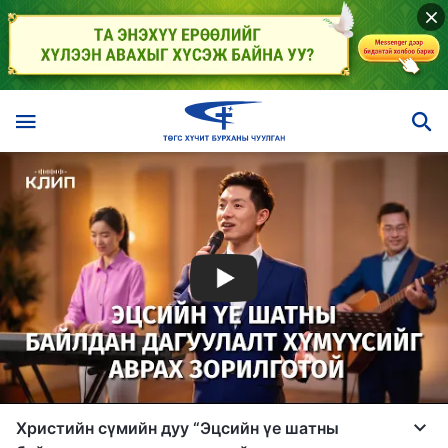
Христийн сүмийн дуу “Эцсийн үе шатны