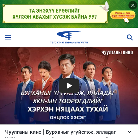
Чуулганы кино | Бурханыг үгүйсгэж, ялладаг