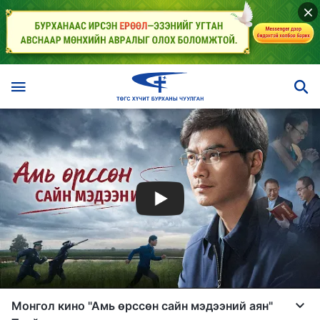
Монгол кино "Амь өрссөн сайн мэдээний аян"