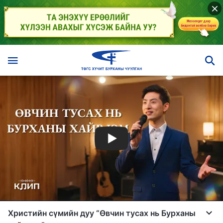
Христийн сүмийн дуу “Өвчин тусах нь Бурханы