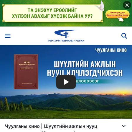
Чуулганы кино | Шүүлтийн ажлын нууц