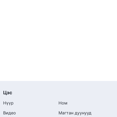
Цэс
Нүүр
Ном
Видео
Магтан дуунууд