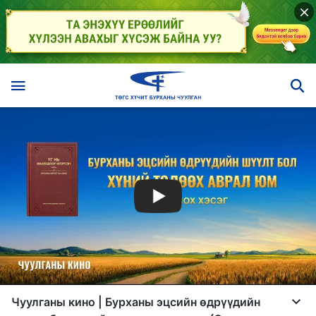
Чуулганы кино | Бурханы эцсийн өдрүүдийн