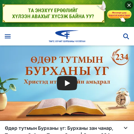
Өдөр тутмын Бурханы үг: Бурханы зан чанар,