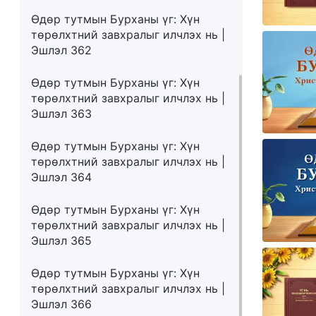
Өдөр тутмын Бурханы үг: Хүн
төрөлхтний завхралыг илчлэх нь |
Эшлэл 362
Өдөр тутмын Бурханы үг: Хүн
төрөлхтний завхралыг илчлэх нь |
Эшлэл 363
Өдөр тутмын Бурханы үг: Хүн
төрөлхтний завхралыг илчлэх нь |
Эшлэл 364
Өдөр тутмын Бурханы үг: Хүн
төрөлхтний завхралыг илчлэх нь |
Эшлэл 365
Өдөр тутмын Бурханы үг: Хүн
төрөлхтний завхралыг илчлэх нь |
Эшлэл 366