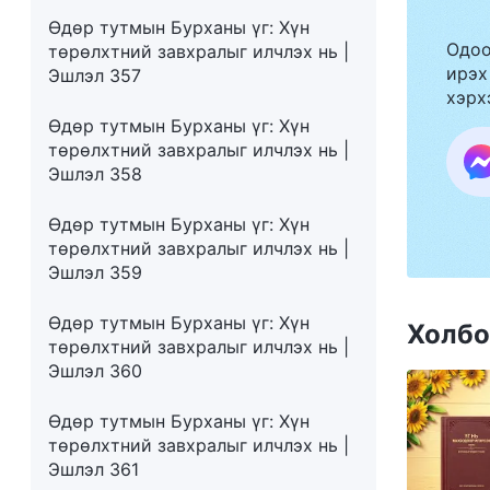
Өдөр тутмын Бурханы үг: Хүн
Одоо
төрөлхтний завхралыг илчлэх нь |
ирэх
Эшлэл 357
хэрх
Өдөр тутмын Бурханы үг: Хүн
төрөлхтний завхралыг илчлэх нь |
Эшлэл 358
Өдөр тутмын Бурханы үг: Хүн
төрөлхтний завхралыг илчлэх нь |
Эшлэл 359
Өдөр тутмын Бурханы үг: Хүн
Холбо
төрөлхтний завхралыг илчлэх нь |
Эшлэл 360
Өдөр тутмын Бурханы үг: Хүн
төрөлхтний завхралыг илчлэх нь |
Эшлэл 361