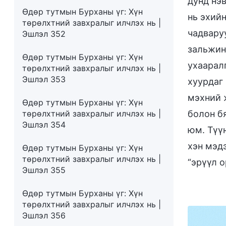
дунд нэ
Өдөр тутмын Бурханы үг: Хүн
нь эхийн
төрөлхтний завхралыг илчлэх нь |
чадваруу
Эшлэл 352
зальжин 
Өдөр тутмын Бурханы үг: Хүн
ухаарал
төрөлхтний завхралыг илчлэх нь |
Эшлэл 353
хуурдаг
мэхний ж
Өдөр тутмын Бурханы үг: Хүн
төрөлхтний завхралыг илчлэх нь |
болон б
Эшлэл 354
юм. Түү
хэн мэд
Өдөр тутмын Бурханы үг: Хүн
төрөлхтний завхралыг илчлэх нь |
“эрүүл 
Эшлэл 355
Өдөр тутмын Бурханы үг: Хүн
төрөлхтний завхралыг илчлэх нь |
Эшлэл 356