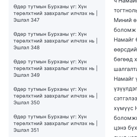
ч Намай
Өдөр тутмын Бурханы үг: Хүн
тогтнол
төрөлхтний завхралыг илчлэх нь |
Эшлэл 347
Миний ө
боломж 
Өдөр тутмын Бурханы үг: Хүн
Намайг 
төрөлхтний завхралыг илчлэх нь |
Эшлэл 348
өөрсдий
бөгөөд х
Өдөр тутмын Бурханы үг: Хүн
төрөлхтний завхралыг илчлэх нь |
шалгалт
Эшлэл 349
Намайг ү
үзүүлдэг
Өдөр тутмын Бурханы үг: Хүн
төрөлхтний завхралыг илчлэх нь |
сэтгэлээ
Эшлэл 350
хүмүүс 
Өдөр тутмын Бурханы үг: Хүн
боломжи
төрөлхтний завхралыг илчлэх нь |
цэнэ бү
Эшлэл 351