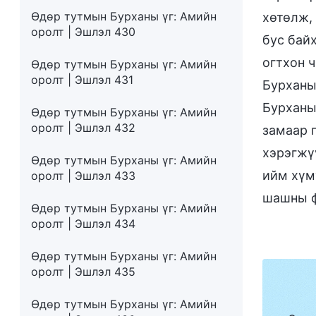
Өдөр тутмын Бурханы үг: Амийн
хөтөлж,
оролт | Эшлэл 430
бус бай
огтхон ч
Өдөр тутмын Бурханы үг: Амийн
оролт | Эшлэл 431
Бурханы 
Бурханы
Өдөр тутмын Бурханы үг: Амийн
оролт | Эшлэл 432
замаар 
хэрэгжү
Өдөр тутмын Бурханы үг: Амийн
ийм хүм
оролт | Эшлэл 433
шашны ф
Өдөр тутмын Бурханы үг: Амийн
оролт | Эшлэл 434
Өдөр тутмын Бурханы үг: Амийн
оролт | Эшлэл 435
Өдөр тутмын Бурханы үг: Амийн