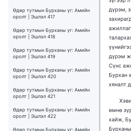
зүгээр 
дүрэм, з
Өдөр тутмын Бурханы үг: Амийн
оролт | Эшлэл 417
захираг
ажиллаг
Өдөр тутмын Бурханы үг: Амийн
оролт | Эшлэл 418
таларха
үүнийгэ
Өдөр тутмын Бурханы үг: Амийн
дүрэм ж
оролт | Эшлэл 419
Сүнс аж
Өдөр тутмын Бурханы үг: Амийн
Бурхан 
оролт | Эшлэл 420
хяналт 
Өдөр тутмын Бурханы үг: Амийн
оролт | Эшлэл 421
Хэви
Өдөр тутмын Бурханы үг: Амийн
өмнө зү
оролт | Эшлэл 422
хайж, Б
Бурханы
Өдөр тутмын Бурханы үг: Амийн