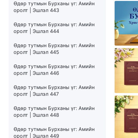
Өдөр тутмын Бурханы үг: Амийн
оролт | Эшлэл 443
Өдөр тутмын Бурханы үг: Амийн
оролт | Эшлэл 444
Өдөр тутмын Бурханы үг: Амийн
оролт | Эшлэл 445
Өдөр тутмын Бурханы үг: Амийн
оролт | Эшлэл 446
Өдөр тутмын Бурханы үг: Амийн
оролт | Эшлэл 447
Өдөр тутмын Бурханы үг: Амийн
оролт | Эшлэл 448
Өдөр тутмын Бурханы үг: Амийн
оролт | Эшлэл 449