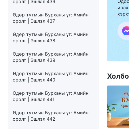
Одоо
оролт | Эшлэл 436
ирэх
хэрх
Өдөр тутмын Бурханы үг: Амийн
оролт | Эшлэл 437
Өдөр тутмын Бурханы үг: Амийн
оролт | Эшлэл 438
Өдөр тутмын Бурханы үг: Амийн
оролт | Эшлэл 439
Өдөр тутмын Бурханы үг: Амийн
Холбо
оролт | Эшлэл 440
Өдөр тутмын Бурханы үг: Амийн
оролт | Эшлэл 441
Өдөр тутмын Бурханы үг: Амийн
оролт | Эшлэл 442