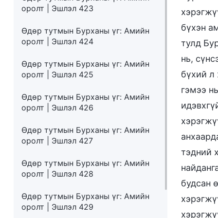
оролт | Эшлэл 423
хэрэгжү
бүхэн а
Өдөр тутмын Бурханы үг: Амийн
оролт | Эшлэл 424
тулд Бур
нь, сүн
Өдөр тутмын Бурханы үг: Амийн
бүхий л
оролт | Эшлэл 425
гэмээ нь
Өдөр тутмын Бурханы үг: Амийн
идэвхгү
оролт | Эшлэл 426
хэрэгжү
Өдөр тутмын Бурханы үг: Амийн
анхаард
оролт | Эшлэл 427
тэдний 
Өдөр тутмын Бурханы үг: Амийн
найданг
оролт | Эшлэл 428
будсан ө
Өдөр тутмын Бурханы үг: Амийн
хэрэгжү
оролт | Эшлэл 429
хэрэгжү