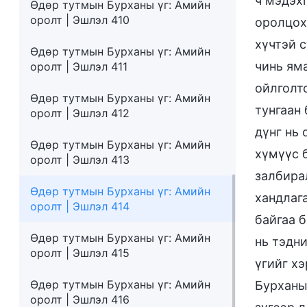
ч мэдэх
Өдөр тутмын Бурханы үг: Амийн
оролт | Эшлэл 410
оролцох,
хүчтэй 
Өдөр тутмын Бурханы үг: Амийн
чинь ям
оролт | Эшлэл 411
ойлголто
Өдөр тутмын Бурханы үг: Амийн
тунгаан
оролт | Эшлэл 412
дүнг нь
Өдөр тутмын Бурханы үг: Амийн
хүмүүс 
оролт | Эшлэл 413
залбирал
Өдөр тутмын Бурханы үг: Амийн
хандлаг
оролт | Эшлэл 414
байгаа б
Өдөр тутмын Бурханы үг: Амийн
нь тэдн
оролт | Эшлэл 415
үгийг х
Өдөр тутмын Бурханы үг: Амийн
Бурханы
оролт | Эшлэл 416