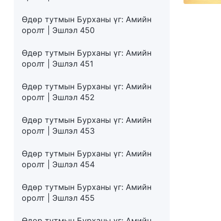
Өдөр тутмын Бурханы үг: Амийн
оролт | Эшлэл 450
Өдөр тутмын Бурханы үг: Амийн
оролт | Эшлэл 451
Өдөр тутмын Бурханы үг: Амийн
оролт | Эшлэл 452
Өдөр тутмын Бурханы үг: Амийн
оролт | Эшлэл 453
Өдөр тутмын Бурханы үг: Амийн
оролт | Эшлэл 454
Өдөр тутмын Бурханы үг: Амийн
оролт | Эшлэл 455
Өдөр тутмын Бурханы үг: Амийн