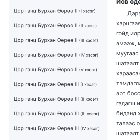
Иов өд
Цор ганц Бурхан Өөрөө II
(I хэсэг)
Дара
харцгаа
Цор ганц Бурхан Өөрөө II
(II хэсэг)
гойд ил
Цор ганц Бурхан Өөрөө II
(III хэсэг)
эмээж, 
муугаас
Цор ганц Бурхан Өөрөө II
(IV хэсэг)
шатаалт
Цор ганц Бурхан Өөрөө II
(V хэсэг)
хараасан
тэмдэгл
Цор ганц Бурхан Өөрөө III
(I хэсэг)
эрт босо
Цор ганц Бурхан Өөрөө III
(II хэсэг)
гадагш 
бидэнд 
Цор ганц Бурхан Өөрөө III
(III хэсэг)
талаас 
Цор ганц Бурхан Өөрөө III
(IV хэсэг)
шатаалт