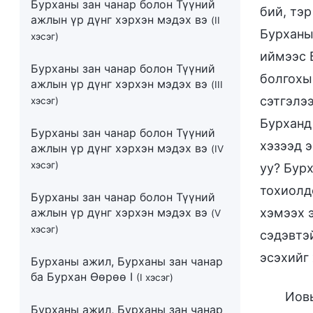
Бурханы зан чанар болон Түүний
бий, тэ
ажлын үр дүнг хэрхэн мэдэх вэ
(II
Бурханы
хэсэг)
иймээс 
Бурханы зан чанар болон Түүний
болгохы
ажлын үр дүнг хэрхэн мэдэх вэ
(III
сэтгэлэ
хэсэг)
Бурханд
Бурханы зан чанар болон Түүний
хэзээд 
ажлын үр дүнг хэрхэн мэдэх вэ
(IV
хэсэг)
уу? Бурх
тохиолд
Бурханы зан чанар болон Түүний
ажлын үр дүнг хэрхэн мэдэх вэ
хэмээх э
(V
хэсэг)
сэдэвтэ
эсэхийг 
Бурханы ажил, Бурханы зан чанар
ба Бурхан Өөрөө I
(I хэсэг)
Иовы
Бурханы ажил, Бурханы зан чанар