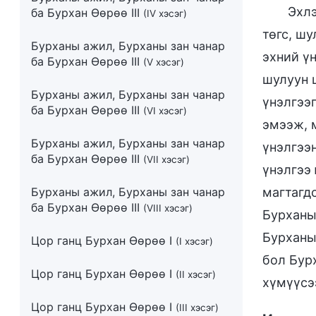
Эхлэ
ба Бурхан Өөрөө III
(IV хэсэг)
төгс, шу
Бурханы ажил, Бурханы зан чанар
эхний үн
ба Бурхан Өөрөө III
(V хэсэг)
шулуун 
Бурханы ажил, Бурханы зан чанар
үнэлгээг
ба Бурхан Өөрөө III
(VI хэсэг)
эмээж, м
Бурханы ажил, Бурханы зан чанар
үнэлгээн
ба Бурхан Өөрөө III
(VII хэсэг)
үнэлгээ
Бурханы ажил, Бурханы зан чанар
магтагд
ба Бурхан Өөрөө III
(VIII хэсэг)
Бурханы
Бурханы
Цор ганц Бурхан Өөрөө I
(I хэсэг)
бол Бур
Цор ганц Бурхан Өөрөө I
(II хэсэг)
хүмүүсээ
Цор ганц Бурхан Өөрөө I
(III хэсэг)