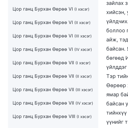
зайлах з
Цор ганц Бурхан Өөрөө VI
(I хэсэг)
хийсэн,
үйлдчих
Цор ганц Бурхан Өөрөө VI
(II хэсэг)
боллоо 
Цор ганц Бурхан Өөрөө VI
(III хэсэг)
айж, тэ
байсан. 
Цор ганц Бурхан Өөрөө VI
(IV хэсэг)
бөгөөд 
Цор ганц Бурхан Өөрөө VII
(I хэсэг)
үйлддэг
Цор ганц Бурхан Өөрөө VII
Тэр тий
(II хэсэг)
Өөрөөр 
Цор ганц Бурхан Өөрөө VII
(III хэсэг)
ямар ба
Цор ганц Бурхан Өөрөө VII
байсан 
(IV хэсэг)
тийнхүү 
Цор ганц Бурхан Өөрөө VIII
(I хэсэг)
үүнийг 