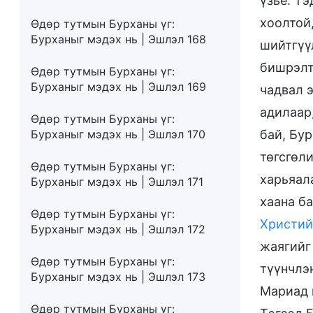
үзье: Тэ
хоолтой,
Өдөр тутмын Бурханы үг:
Бурханыг мэдэх нь | Эшлэл 168
шийтгүү
бишрэлт
Өдөр тутмын Бурханы үг:
Бурханыг мэдэх нь | Эшлэл 169
чадвал 
адилаар,
Өдөр тутмын Бурханы үг:
Бурханыг мэдэх нь | Эшлэл 170
бай, Бу
төгсгөл
Өдөр тутмын Бурханы үг:
харьяал
Бурханыг мэдэх нь | Эшлэл 171
хаана б
Өдөр тутмын Бурханы үг:
Христий
Бурханыг мэдэх нь | Эшлэл 172
жаягийг
Өдөр тутмын Бурханы үг:
түүнчлэн
Бурханыг мэдэх нь | Эшлэл 173
Мариад 
Өдөр тутмын Бурханы үг: