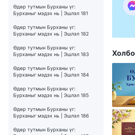
Өдөр тутмын Бурханы үг:
Бурханыг мэдэх нь | Эшлэл 181
Өдөр тутмын Бурханы үг:
Бурханыг мэдэх нь | Эшлэл 182
Өдөр тутмын Бурханы үг:
Холбо
Бурханыг мэдэх нь | Эшлэл 183
Өдөр тутмын Бурханы үг:
Бурханыг мэдэх нь | Эшлэл 184
Өдөр тутмын Бурханы үг:
Бурханыг мэдэх нь | Эшлэл 185
Өдөр тутмын Бурханы үг:
Бурханыг мэдэх нь | Эшлэл 186
Өдөр тутмын Бурханы үг: