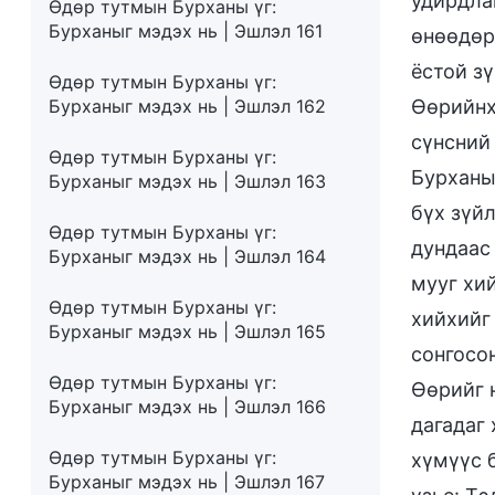
удирдла
Өдөр тутмын Бурханы үг:
Бурханыг мэдэх нь | Эшлэл 161
өнөөдөр
ёстой з
Өдөр тутмын Бурханы үг:
Бурханыг мэдэх нь | Эшлэл 162
Өөрийнх
сүнсний
Өдөр тутмын Бурханы үг:
Бурханы
Бурханыг мэдэх нь | Эшлэл 163
бүх зүйл
Өдөр тутмын Бурханы үг:
дундаас
Бурханыг мэдэх нь | Эшлэл 164
мууг хи
Өдөр тутмын Бурханы үг:
хийхийг
Бурханыг мэдэх нь | Эшлэл 165
сонгосо
Өдөр тутмын Бурханы үг:
Өөрийг н
Бурханыг мэдэх нь | Эшлэл 166
дагадаг
Өдөр тутмын Бурханы үг:
хүмүүс 
Бурханыг мэдэх нь | Эшлэл 167