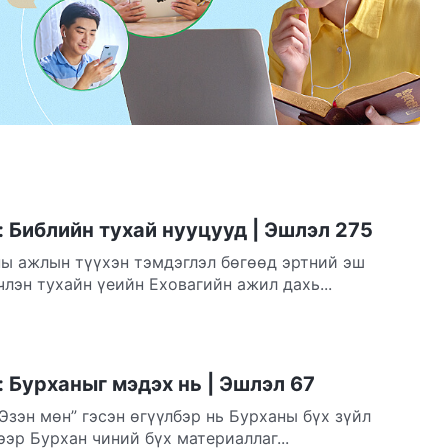
 Библийн тухай нууцууд | Эшлэл 275
ны ажлын түүхэн тэмдэглэл бөгөөд эртний эш
члэн тухайн үеийн Еховагийн ажил дахь...
 Бурханыг мэдэх нь | Эшлэл 67
Эзэн мөн” гэсэн өгүүлбэр нь Бурханы бүх зүйл
эр Бурхан чиний бүх материаллаг...