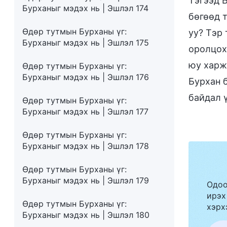
Тэгээд Б
Бурханыг мэдэх нь | Эшлэл 174
бөгөөд 
Өдөр тутмын Бурханы үг:
уу? Тэр
Бурханыг мэдэх нь | Эшлэл 175
оролцох
юу харж
Өдөр тутмын Бурханы үг:
Бурханыг мэдэх нь | Эшлэл 176
Бурхан б
байдал 
Өдөр тутмын Бурханы үг:
Бурханыг мэдэх нь | Эшлэл 177
Өдөр тутмын Бурханы үг:
Бурханыг мэдэх нь | Эшлэл 178
Өдөр тутмын Бурханы үг:
Бурханыг мэдэх нь | Эшлэл 179
Одоо
ирэх
Өдөр тутмын Бурханы үг:
хэрх
Бурханыг мэдэх нь | Эшлэл 180