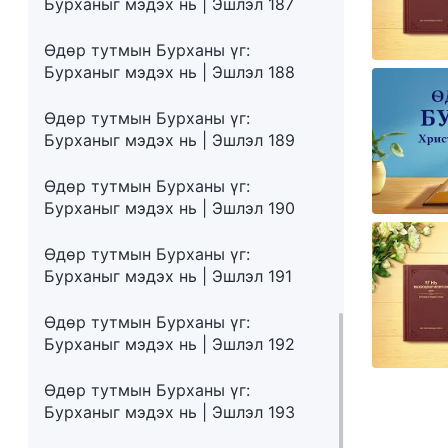
Бурханыг мэдэх нь | Эшлэл 187
Өдөр тутмын Бурханы үг:
Бурханыг мэдэх нь | Эшлэл 188
Өдөр тутмын Бурханы үг:
Бурханыг мэдэх нь | Эшлэл 189
Өдөр тутмын Бурханы үг:
Бурханыг мэдэх нь | Эшлэл 190
Өдөр тутмын Бурханы үг:
Бурханыг мэдэх нь | Эшлэл 191
Өдөр тутмын Бурханы үг:
Бурханыг мэдэх нь | Эшлэл 192
Өдөр тутмын Бурханы үг:
Бурханыг мэдэх нь | Эшлэл 193