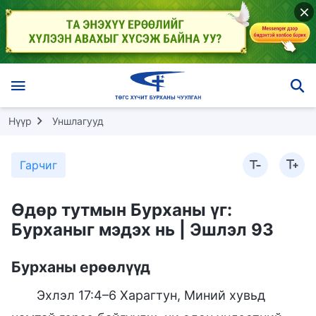
Нүүр
Уншлагууд
Гарчиг
Өдөр тутмын Бурханы үг:
Бурханыг мэдэх нь | Эшлэл 93
Бурханы ерөөлүүд
Эхлэл 17:4–6 Харагтун, Миний хувьд