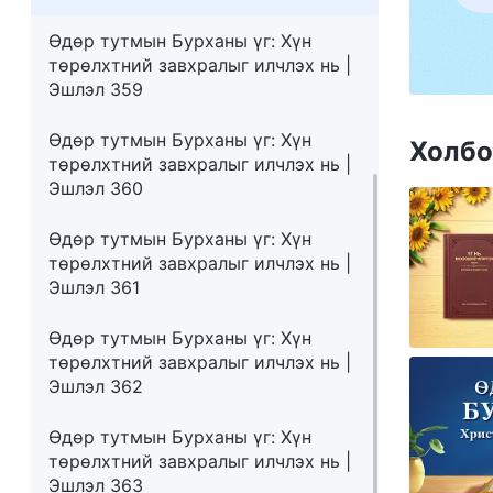
Өдөр тутмын Бурханы үг: Хүн
төрөлхтний завхралыг илчлэх нь |
Эшлэл 359
Өдөр тутмын Бурханы үг: Хүн
Холбо
төрөлхтний завхралыг илчлэх нь |
Эшлэл 360
Өдөр тутмын Бурханы үг: Хүн
төрөлхтний завхралыг илчлэх нь |
Эшлэл 361
Өдөр тутмын Бурханы үг: Хүн
төрөлхтний завхралыг илчлэх нь |
Эшлэл 362
Өдөр тутмын Бурханы үг: Хүн
төрөлхтний завхралыг илчлэх нь |
Эшлэл 363