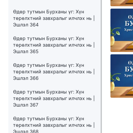
Өдөр тутмын Бурханы үг: Хүн
төрөлхтний завхралыг илчлэх нь |
Эшлэл 364
Өдөр тутмын Бурханы үг: Хүн
төрөлхтний завхралыг илчлэх нь |
Эшлэл 365
Өдөр тутмын Бурханы үг: Хүн
төрөлхтний завхралыг илчлэх нь |
Эшлэл 366
Өдөр тутмын Бурханы үг: Хүн
төрөлхтний завхралыг илчлэх нь |
Эшлэл 367
Өдөр тутмын Бурханы үг: Хүн
төрөлхтний завхралыг илчлэх нь |
Эшлэл 368