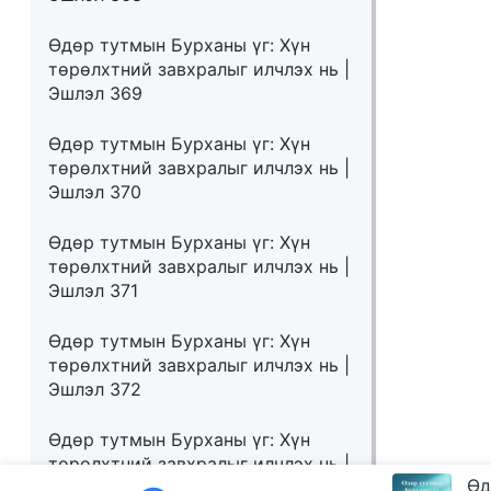
Өдөр тутмын Бурханы үг: Хүн
төрөлхтний завхралыг илчлэх нь |
Эшлэл 369
Өдөр тутмын Бурханы үг: Хүн
төрөлхтний завхралыг илчлэх нь |
Эшлэл 370
Өдөр тутмын Бурханы үг: Хүн
төрөлхтний завхралыг илчлэх нь |
Эшлэл 371
Өдөр тутмын Бурханы үг: Хүн
төрөлхтний завхралыг илчлэх нь |
Эшлэл 372
Өдөр тутмын Бурханы үг: Хүн
төрөлхтний завхралыг илчлэх нь |
Эшлэл 373