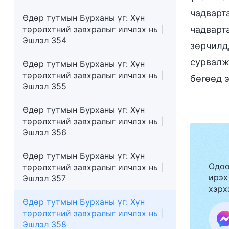
чадварт
Өдөр тутмын Бурханы үг: Хүн
төрөлхтний завхралыг илчлэх нь |
чадварта
Эшлэл 354
зөрчилд
сурвалж
Өдөр тутмын Бурханы үг: Хүн
төрөлхтний завхралыг илчлэх нь |
бөгөөд 
Эшлэл 355
Өдөр тутмын Бурханы үг: Хүн
төрөлхтний завхралыг илчлэх нь |
Эшлэл 356
Өдөр тутмын Бурханы үг: Хүн
Одоо
төрөлхтний завхралыг илчлэх нь |
ирэх
Эшлэл 357
хэрх
Өдөр тутмын Бурханы үг: Хүн
төрөлхтний завхралыг илчлэх нь |
Эшлэл 358