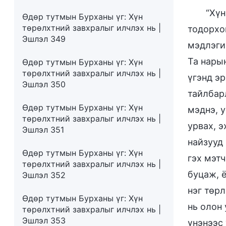
“Хүн
Өдөр тутмын Бурханы үг: Хүн
төрөлхтний завхралыг илчлэх нь |
тодорхо
Эшлэл 349
мэдлэги
Та нары
Өдөр тутмын Бурханы үг: Хүн
төрөлхтний завхралыг илчлэх нь |
үгэнд эр
Эшлэл 350
тайлбарл
Өдөр тутмын Бурханы үг: Хүн
мэднэ, у
төрөлхтний завхралыг илчлэх нь |
урвах, э
Эшлэл 351
найзууд 
Өдөр тутмын Бурханы үг: Хүн
гэх мэт
төрөлхтний завхралыг илчлэх нь |
буцаж, ё
Эшлэл 352
нэг төрл
Өдөр тутмын Бурханы үг: Хүн
нь олон
төрөлхтний завхралыг илчлэх нь |
Эшлэл 353
үнэнээс 