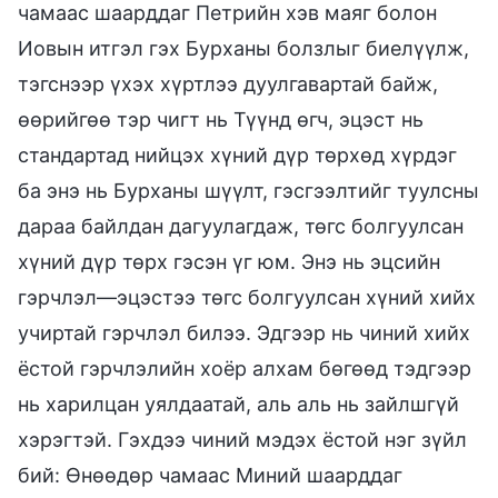
чамаас шаарддаг Петрийн хэв маяг болон
Иовын итгэл гэх Бурханы болзлыг биелүүлж,
тэгснээр үхэх хүртлээ дуулгавартай байж,
өөрийгөө тэр чигт нь Түүнд өгч, эцэст нь
стандартад нийцэх хүний дүр төрхөд хүрдэг
ба энэ нь Бурханы шүүлт, гэсгээлтийг туулсны
дараа байлдан дагуулагдаж, төгс болгуулсан
хүний дүр төрх гэсэн үг юм. Энэ нь эцсийн
гэрчлэл—эцэстээ төгс болгуулсан хүний хийх
учиртай гэрчлэл билээ. Эдгээр нь чиний хийх
ёстой гэрчлэлийн хоёр алхам бөгөөд тэдгээр
нь харилцан уялдаатай, аль аль нь зайлшгүй
хэрэгтэй. Гэхдээ чиний мэдэх ёстой нэг зүйл
бий: Өнөөдөр чамаас Миний шаарддаг