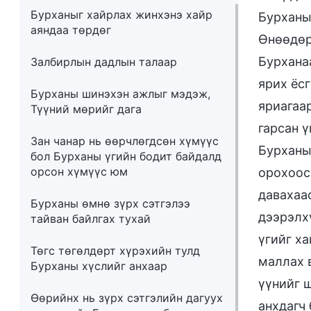
Бурханыг хайрлах жинхэнэ хайр
Бурханы
аяндаа төрдөг
Өнөөдөр
Бурханаа
Залбирлын дадлын талаар
ярих ёсг
Бурханы шинэхэн ажлыг мэдэж,
яриагаа
Түүний мөрийг дага
гарсан ү
Зан чанар нь өөрчлөгдсөн хүмүүс
Бурханы
бол Бурханы үгийн бодит байдалд
орсон хүмүүс юм
орохоос
давахаа
Бурханы өмнө зүрх сэтгэлээ
дээрэлх
тайван байлгах тухай
үгийг х
Төгс төгөлдөрт хүрэхийн тулд
маллах в
Бурханы хүслийг анхаар
үүнийг 
Өөрийнх нь зүрх сэтгэлийн дагуух
анхдагч